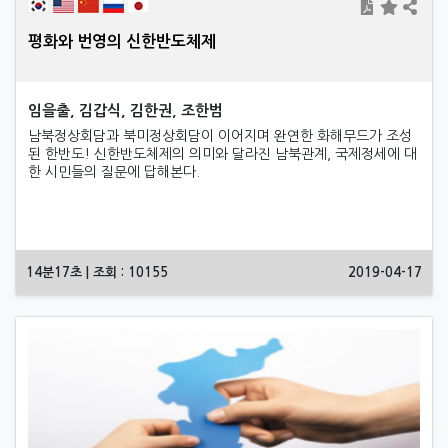
평화와 번영의 신한반도체제
임을출, 김갑식, 김한권, 조한범
남북정상회담과 북미정상회담이 이어지며 완연한 화해무드가 조성
된 한반도! 신한반도체제의 의미와 달라진 남북관계, 국제정세에 대
한 시민들의 질문에 답해본다.
14분17초 | 조회 : 10155
2019-04-17