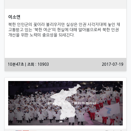
이소연
북한 인민군의 꽃이라 불리우지만 실상은 인권 사각지대에 놓인 채
고통받고 있는 '북한 여군'의 현실에 대해 알아봄으로써 북한 인권
개선을 위한 노력의 중요성을 되새긴다.
10분47초 | 조회 : 10903
2017-07-19