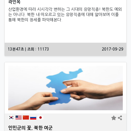
곽인옥
산업환경에 따라 시시각각 변하는 그 시대의 유망직종! 북한도 예외
는 아니다. 북한 내 떠오르고 있는 유망직종에 대해 알아보며 이를
통해 북한의 정세를 파악해본다.
13분47초 | 조회 : 11173
2017-09-29
인민군의 꽃, 북한 여군