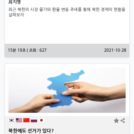
최지영
최근 북한의 시장 물가와 환율 변동 추세를 통해 북한 경제의 현황을
살펴보자.
15분 19초 | 조회 : 627
2021-10-28
북한에도 선거가 있다?