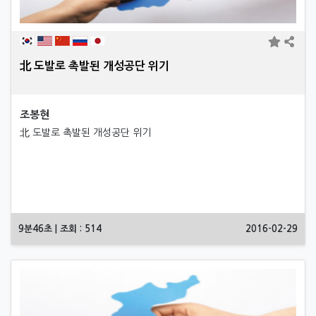
北 도발로 촉발된 개성공단 위기
조봉현
北 도발로 촉발된 개성공단 위기
9분46초 | 조회 : 514
2016-02-29