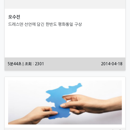
오수진
드레스덴 선언에 담긴 한반도 평화통일 구상
5분44초 | 조회 : 2301
2014-04-18