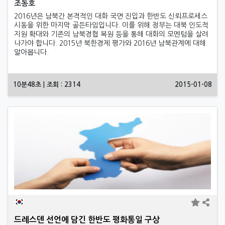
조동호
2016년은 남북간 본격적인 대화 국면 진입과 한반도 신뢰프로세스
시동을 위한 마지막 골든타임입니다. 이를 위해 정부는 대북 인도적
지원 확대와 기존의 남북경협 복원 등을 통해 대화의 모멘텀을 살려
나가야 합니다. 2015년 북한경제 평가와 2016년 남북관계에 대해
알아봅니다.
10분48초 | 조회 : 2314
2015-01-08
드레스덴 선언에 담긴 한반도 평화통일 구상