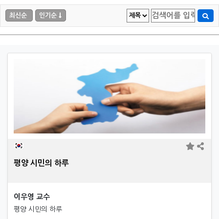
최신순
인기순
평양 시민의 하루
이우영 교수
평양 시민의 하루