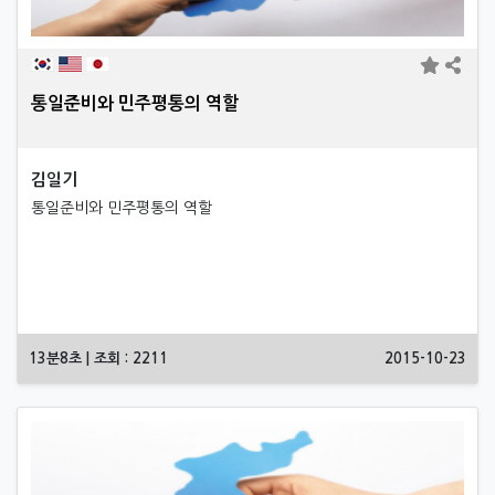
통일준비와 민주평통의 역할
김일기
통일준비와 민주평통의 역할
13분8초 | 조회 : 2211
2015-10-23